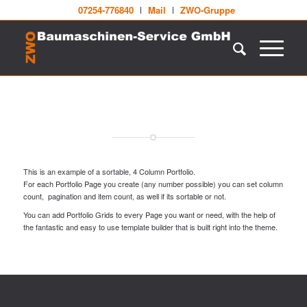
07254-776840
Mail
ZWO-Gruppe
This is an example of a sortable, 4 Column Portfolio.
For each Portfolio Page you create (any number possible) you can set column
count, pagination and item count, as well if its sortable or not.
You can add Portfolio Grids to every Page you want or need, with the help of
the fantastic and easy to use template builder that is built right into the theme.