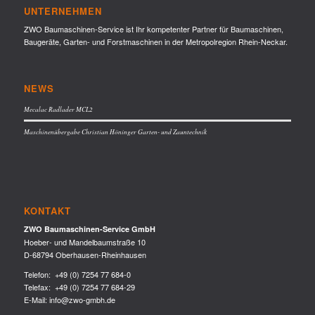
UNTERNEHMEN
ZWO Baumaschinen-Service ist Ihr kompetenter Partner für Baumaschinen,
Baugeräte, Garten- und Forstmaschinen in der Metropolregion Rhein-Neckar.
NEWS
Mecalac Radlader MCL2
Maschinenübergabe Christian Höninger Garten- und Zauntechnik
KONTAKT
ZWO Baumaschinen-Service GmbH
Hoeber- und Mandelbaumstraße 10
D-68794 Oberhausen-Rheinhausen
Telefon:
+49 (0) 7254 77 684-0
Telefax: +49 (0) 7254 77 684-29
E-Mail:
info@zwo-gmbh.de