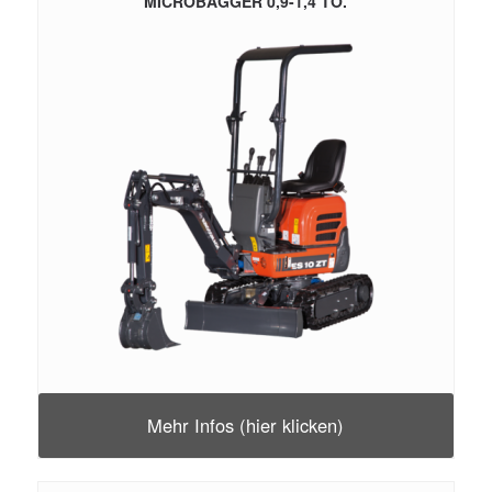
MICROBAGGER 0,9-1,4 TO.
Mehr Infos (hier klicken)