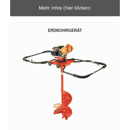
Mehr Infos (hier klicken)
ERDBOHRGERÄT