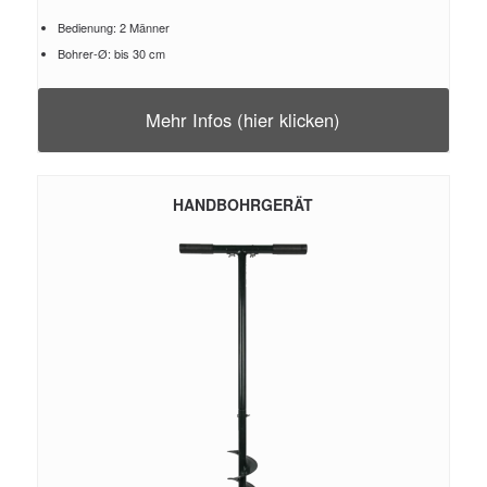
Bedienung: 2 Männer
Bohrer-Ø: bis 30 cm
Mehr Infos (hier klicken)
HANDBOHRGERÄT