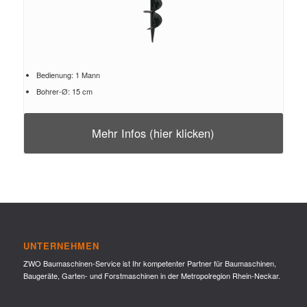
Bedienung: 1 Mann
Bohrer-Ø: 15 cm
Mehr Infos (hier klicken)
UNTERNEHMEN
ZWO Baumaschinen-Service ist Ihr kompetenter Partner für Baumaschinen,
Baugeräte, Garten- und Forstmaschinen in der Metropolregion Rhein-Neckar.