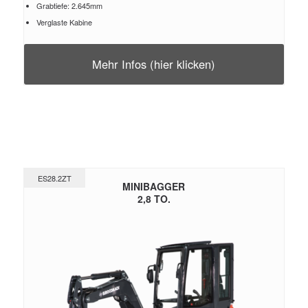
Grabtiefe: 2.645mm
Verglaste Kabine
Mehr Infos (hier klicken)
ES28.2ZT
MINIBAGGER
2,8 TO.