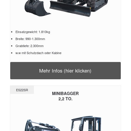
Einsatzgewicht: 1.810kg
Breite: 990-1.300mm
Grabtiefe: 2.300mm
w.w mit Schutzdach oder Kabine
Mehr Infos (hier klicken)
ES22SR
MINIBAGGER
2,2 TO.