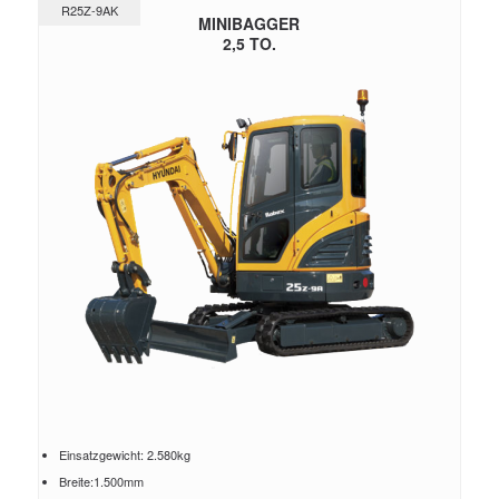
R25Z-9AK
MINIBAGGER
2,5 TO.
Einsatzgewicht: 2.580kg
Breite:1.500mm