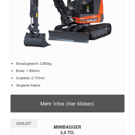
Einsatzgewicht: 2.850kg
Breite: 1.550mm
Grabtiefe: 2.770mm
Verglaste Kabine
Mehr Infos (hier klicken)
ES35.2ZT
MINIBAGGER
3,5 TO.