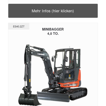
Mehr Infos (hier klicken)
ES40.2ZT
MINIBAGGER
4,0 TO.