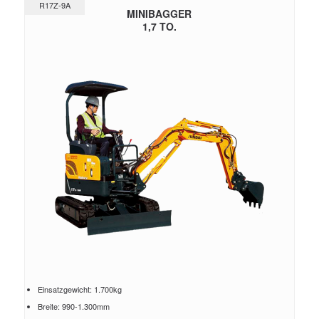
R17Z-9A
MINIBAGGER
1,7 TO.
Einsatzgewicht: 1.700kg
Breite: 990-1.300mm