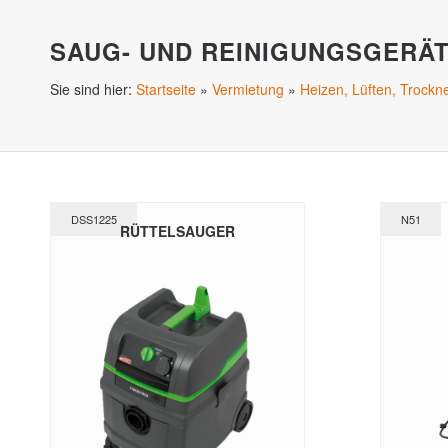
SAUG- UND REINIGUNGSGERÄ
Sie sind hier:
Startseite
»
Vermietung
»
Heizen, Lüften, Trockn
DSS1225
N51
RÜTTELSAUGER