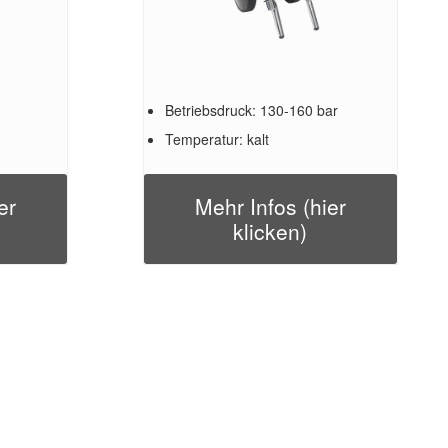
Betriebsdruck: 130-160 bar
Temperatur: kalt
er
Mehr Infos (hier
klicken)