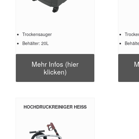
Trockensauger
Trocke
Behälter: 20L
Behälte
Mehr Infos (hier
M
klicken)
HOCHDRUCKREINIGER HEISS