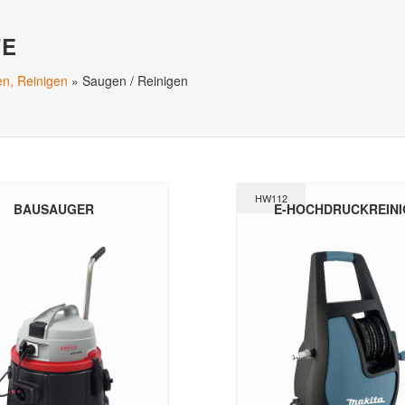
TE
en, Reinigen
»
Saugen / Reinigen
HW112
BAUSAUGER
E-HOCHDRUCKREINI