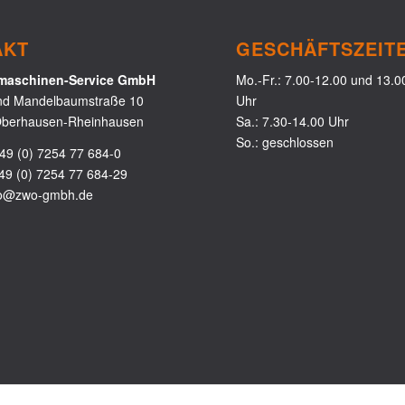
AKT
GESCHÄFTSZEIT
aschinen-Service GmbH
Mo.-Fr.: 7.00-12.00 und 13.0
nd Mandelbaumstraße 10
Uhr
berhausen-Rheinhausen
Sa.: 7.30-14.00 Uhr
So.: geschlossen
49 (0) 7254 77 684-0
49 (0) 7254 77 684-29
fo@zwo-gmbh.de