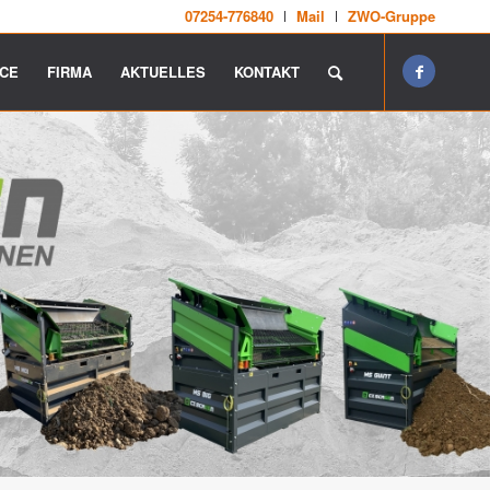
07254-776840
Mail
ZWO-Gruppe
ICE
FIRMA
AKTUELLES
KONTAKT