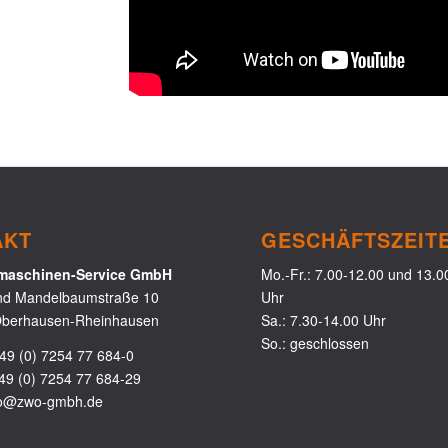
AKT
GESCHÄFTSZEIT
aschinen-Service GmbH
Mo.-Fr.: 7.00-12.00 und 13.0
nd Mandelbaumstraße 10
Uhr
berhausen-Rheinhausen
Sa.: 7.30-14.00 Uhr
So.: geschlossen
49 (0) 7254 77 684-0
49 (0) 7254 77 684-29
fo@zwo-gmbh.de