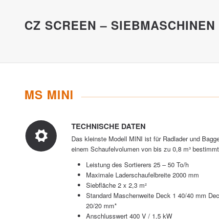
CZ SCREEN – SIEBMASCHINEN
MS MINI
TECHNISCHE DATEN
Das kleinste Modell MINI ist für Radlader und Bagge
einem Schaufelvolumen von bis zu 0,8 m³ bestimmt
Leistung des Sortierers 25 – 50 To/h
Maximale Laderschaufelbreite 2000 mm
Siebfläche 2 x 2,3 m²
Standard Maschenweite Deck 1 40/40 mm Dec
20/20 mm*
Anschlusswert 400 V / 1,5 kW