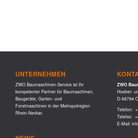
UNTERNEHMEN
KONT
ZWO Baumaschinen-Service ist Ihr
ZWO Baum
kompetenter Partner für Baumaschinen,
Hoeber- u
Baugeräte, Garten- und
D-68794 O
Forstmaschinen in der Metropolregion
Telefon:
+
Rhein-Neckar.
Telefax: +
E-Mail:
in
NEWS