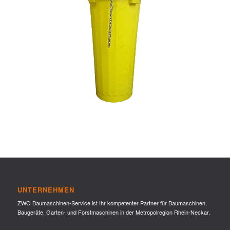
UNTERNEHMEN
ZWO Baumaschinen-Service ist Ihr kompetenter Partner für Baumaschinen,
Baugeräte, Garten- und Forstmaschinen in der Metropolregion Rhein-Neckar.