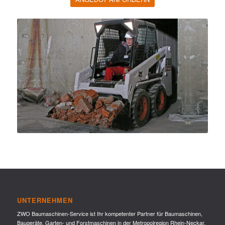
UNTERNEHMEN
ZWO Baumaschinen-Service ist Ihr kompetenter Partner für Baumaschinen,
Baugeräte, Garten- und Forstmaschinen in der Metropolregion Rhein-Neckar.