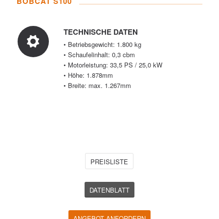
BOBCAT S100
TECHNISCHE DATEN
• Betriebsgewicht: 1.800 kg
• Schaufelinhalt: 0,3 cbm
• Motorleistung: 33,5 PS / 25,0 kW
• Höhe: 1.878mm
• Breite: max. 1.267mm
PREISLISTE
DATENBLATT
ANGEBOT ANFORDERN