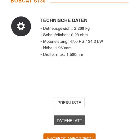
BOBCAT S130
TECHNISCHE DATEN
• Betriebsgewicht: 2.268 kg
• Schaufelinhalt: 0,28 cbm
• Motorleistung: 47,0 PS / 34,3 kW
• Höhe: 1.960mm
• Breite: max. 1.580mm
PREISLISTE
DATENBLATT
ANGEBOT ANFORDERN