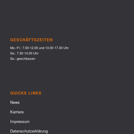
GESCHÄFTSZEITEN
Mo.-Fr.: 7.00-12.00 und 13.00-17.30 Uhr
Sa.: 7.30-14.00 Uhr
So.: geschlossen
QUICKS LINKS
News
Karriere
Impressum
Datenschutzerklärung