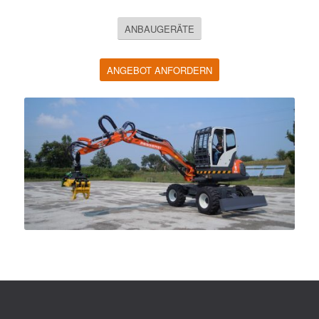
ANBAUGERÄTE
ANGEBOT ANFORDERN