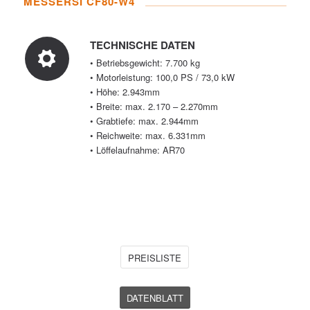
MESSERSI CF80-W4
TECHNISCHE DATEN
• Betriebsgewicht: 7.700 kg
• Motorleistung: 100,0 PS / 73,0 kW
• Höhe: 2.943mm
• Breite: max. 2.170 – 2.270mm
• Grabtiefe: max. 2.944mm
• Reichweite: max. 6.331mm
• Löffelaufnahme: AR70
PREISLISTE
DATENBLATT