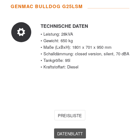
GENMAC BULLDOG G25LSM
TECHNISCHE DATEN
• Leistung: 28kVA
• Gewicht: 650 kg
• Maße (LxBxH): 1801 x 701 x 950 mm
• Schalldämmung: closed version, silent, 70 dBA
• Tankgröße: 95l
• Kraftstoffart: Diesel
PREISLISTE
DATENBLATT