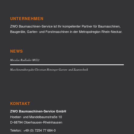
UNTERNEHMEN
ZWO Baumaschinen-Service ist Ihr kompetenter Partner für Baumaschinen,
Baugeräte, Garten- und Forstmaschinen in der Metropolregion Rhein-Neckar.
NEWS
Mecalac Radlader MCL2
Maschinenübergabe Christian Höninger Garten- und Zauntechnik
KONTAKT
ZWO Baumaschinen-Service GmbH
Hoeber- und Mandelbaumstraße 10
D-68794 Oberhausen-Rheinhausen
Telefon:
+49 (0) 7254 77 684-0