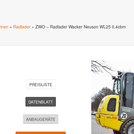
inen
»
Radlader
»
ZWO – Radlader Wacker Neuson WL25 0,4cbm
PREISLISTE
DATENBLATT
ANBAUGERÄTE