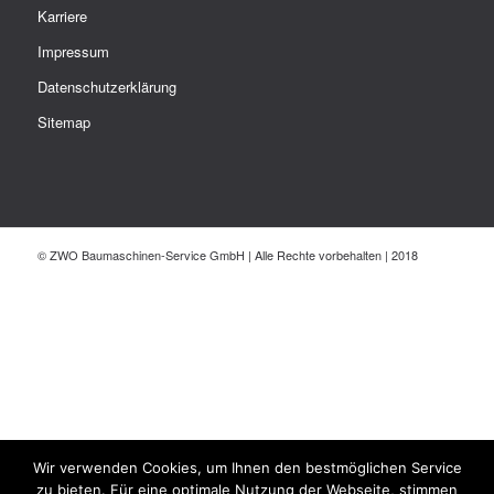
Karriere
Impressum
Datenschutzerklärung
Sitemap
© ZWO Baumaschinen-Service GmbH | Alle Rechte vorbehalten | 2018
Wir verwenden Cookies, um Ihnen den bestmöglichen Service
zu bieten. Für eine optimale Nutzung der Webseite, stimmen