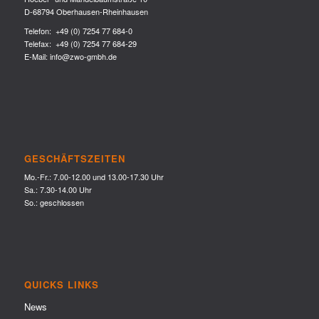
D-68794 Oberhausen-Rheinhausen
Telefon:
+49 (0) 7254 77 684-0
Telefax: +49 (0) 7254 77 684-29
E-Mail:
info@zwo-gmbh.de
GESCHÄFTSZEITEN
Mo.-Fr.: 7.00-12.00 und 13.00-17.30 Uhr
Sa.: 7.30-14.00 Uhr
So.: geschlossen
QUICKS LINKS
News