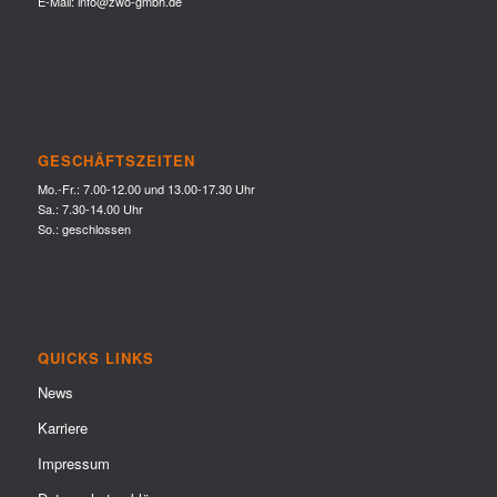
E-Mail:
info@zwo-gmbh.de
GESCHÄFTSZEITEN
Mo.-Fr.: 7.00-12.00 und 13.00-17.30 Uhr
Sa.: 7.30-14.00 Uhr
So.: geschlossen
QUICKS LINKS
News
Karriere
Impressum