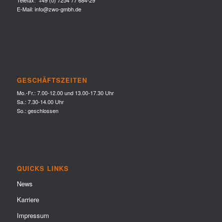
Telefax: +49 (0) 7254 77 684-29
E-Mail:
info@zwo-gmbh.de
GESCHÄFTSZEITEN
Mo.-Fr.: 7.00-12.00 und 13.00-17.30 Uhr
Sa.: 7.30-14.00 Uhr
So.: geschlossen
QUICKS LINKS
News
Karriere
Impressum