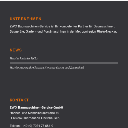
UNTERNEHMEN
ZWO Baumaschinen-Service ist Ihr kompetenter Partner für Baumaschinen,
Baugeräte, Garten- und Forstmaschinen in der Metropolregion Rhein-Neckar.
NEWS
Mecalac Radlader MCL2
Maschinenübergabe Christian Höninger Garten- und Zauntechnik
KONTAKT
ZWO Baumaschinen-Service GmbH
Hoeber- und Mandelbaumstraße 10
D-68794 Oberhausen-Rheinhausen
Telefon:
+49 (0) 7254 77 684-0