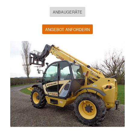
ANBAUGERÄTE
ANGEBOT ANFORDERN