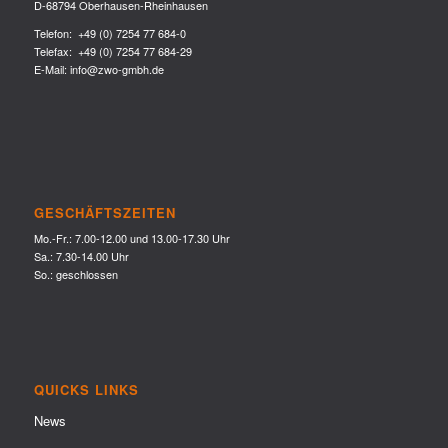
D-68794 Oberhausen-Rheinhausen
Telefon:
+49 (0) 7254 77 684-0
Telefax: +49 (0) 7254 77 684-29
E-Mail:
info@zwo-gmbh.de
GESCHÄFTSZEITEN
Mo.-Fr.: 7.00-12.00 und 13.00-17.30 Uhr
Sa.: 7.30-14.00 Uhr
So.: geschlossen
QUICKS LINKS
News