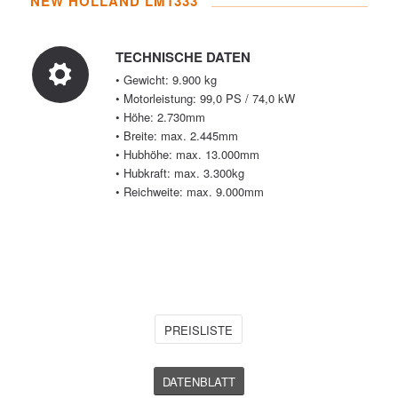
NEW HOLLAND LM1333
TECHNISCHE DATEN
• Gewicht: 9.900 kg
• Motorleistung: 99,0 PS / 74,0 kW
• Höhe: 2.730mm
• Breite: max. 2.445mm
• Hubhöhe: max. 13.000mm
• Hubkraft: max. 3.300kg
• Reichweite: max. 9.000mm
PREISLISTE
DATENBLATT