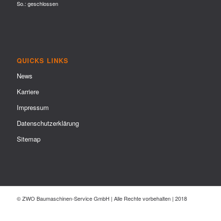
So.: geschlossen
QUICKS LINKS
News
Karriere
Impressum
Datenschutzerklärung
Sitemap
© ZWO Baumaschinen-Service GmbH | Alle Rechte vorbehalten | 2018