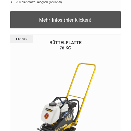
Vulkolanmatte: möglich (optional)
Mehr Infos (hier klicken)
FP1342
RÜTTELPLATTE
78 KG