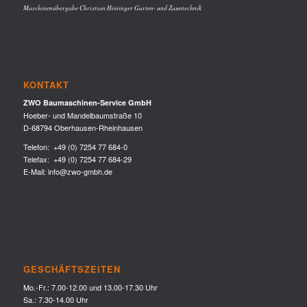
Maschinenübergabe Christian Höninger Garten- und Zauntechnik
KONTAKT
ZWO Baumaschinen-Service GmbH
Hoeber- und Mandelbaumstraße 10
D-68794 Oberhausen-Rheinhausen
Telefon:
+49 (0) 7254 77 684-0
Telefax: +49 (0) 7254 77 684-29
E-Mail:
info@zwo-gmbh.de
GESCHÄFTSZEITEN
Mo.-Fr.: 7.00-12.00 und 13.00-17.30 Uhr
Sa.: 7.30-14.00 Uhr