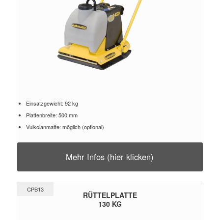
Einsatzgewicht: 92 kg
Plattenbreite: 500 mm
Vulkolanmatte: möglich (optional)
Mehr Infos (hier klicken)
CPB13
RÜTTELPLATTE
130 KG